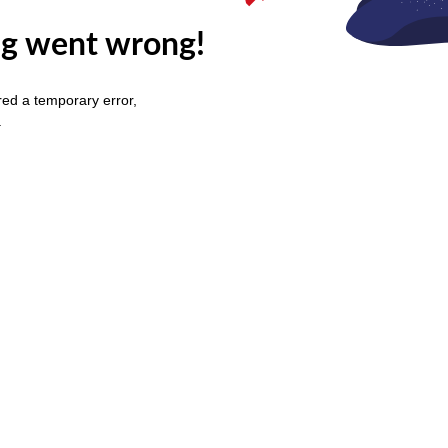
g went wrong!
ed a temporary error,
.