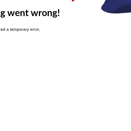
g went wrong!
ed a temporary error,
.