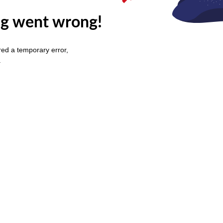
g went wrong!
ed a temporary error,
.